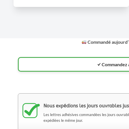
Commandé aujourd’h
Commandez av
Nous expédions les jours ouvrables ju
Les lettres adhésives commandées les jours ouvra
expédiées le même jour.