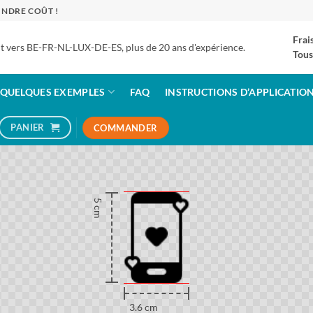
INDRE COÛT !
Frai
 vers BE-FR-NL-LUX-DE-ES, plus de 20 ans d'expérience.
Tous
QUELQUES EXEMPLES
FAQ
INSTRUCTIONS D’APPLICATIO
PANIER
COMMANDER
5 cm
3.6 cm