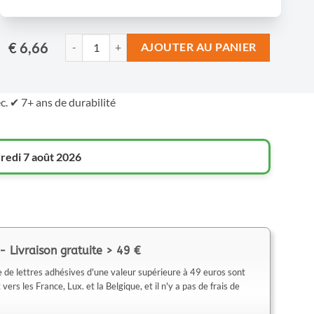
€ 6,66
AJOUTER AU PANIER
c. ✔ 7+ ans de durabilité
redi 7 août 2026
- Livraison gratuite > 49 €
de lettres adhésives d'une valeur supérieure à 49 euros sont
rs les France, Lux. et la Belgique, et il n'y a pas de frais de