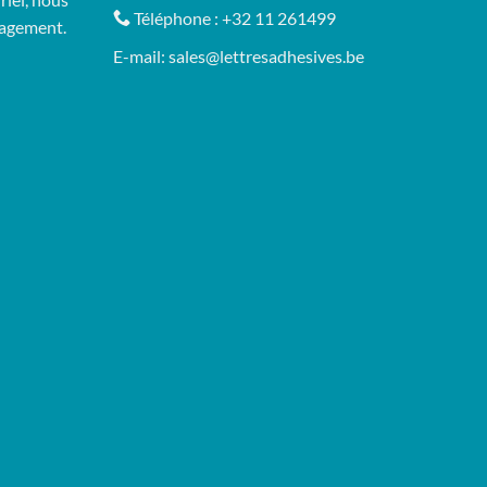
Téléphone :
+32 11 261499
gagement.
E-mail:
sales@lettresadhesives.be