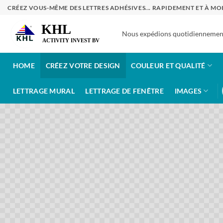
Passer
CRÉEZ VOUS-MÊME DES LETTRES ADHÉSIVES... RAPIDEMENT ET À MO
au
contenu
Nous expédions quotidiennement
HOME
CRÉEZ VOTRE DESIGN
COULEUR ET QUALITÉ
LETTRAGE MURAL
LETTRAGE DE FENÊTRE
IMAGES