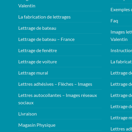
Valentin
Exemples 
La fabrication de lettrages
Faq
Lettrage de bateau
Images let
Lettrage de bateau – France
Valentin
Lettrage de fenêtre
Instructio
Lettrage de voiture
La fabricat
Lettrage mural
Lettrage d
Lettres adhésives – Flèches – Images
Lettrage d
Lettres autocollantes – Images réseaux
Lettrage d
sociaux
Lettrage d
Livraison
Lettrage m
Magasin Physique
Lettres ad