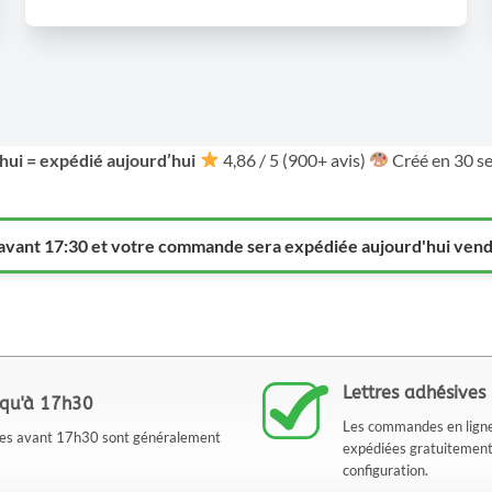
ui = expédié aujourd’hui
4,86 / 5 (900+ avis)
Créé en 30 se
ant 17:30 et votre commande sera expédiée aujourd'hui vend
Lettres adhésives 
squ'à 17h30
Les commandes en ligne 
bles avant 17h30 sont généralement
expédiées gratuitement ve
configuration.