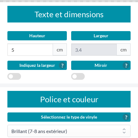
Texte et dimensions
Hauteur
Largeur
?
?
Indiquez la largeur
Miroir
Indiquez
Miroir
la
largeur
Police et couleur
?
Sélectionnez le type de vinyle