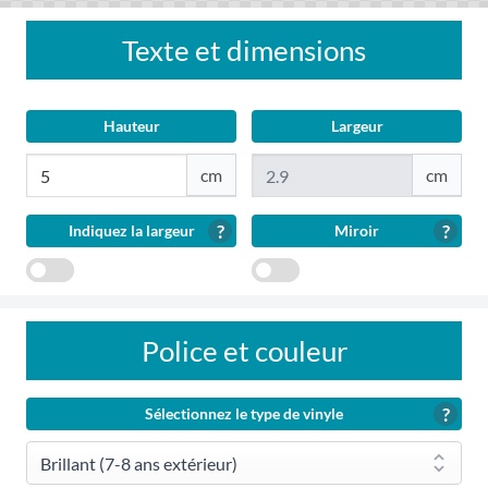
Texte et dimensions
Hauteur
Largeur
?
?
Indiquez la largeur
Miroir
Indiquez
Miroir
la
largeur
Police et couleur
?
Sélectionnez le type de vinyle