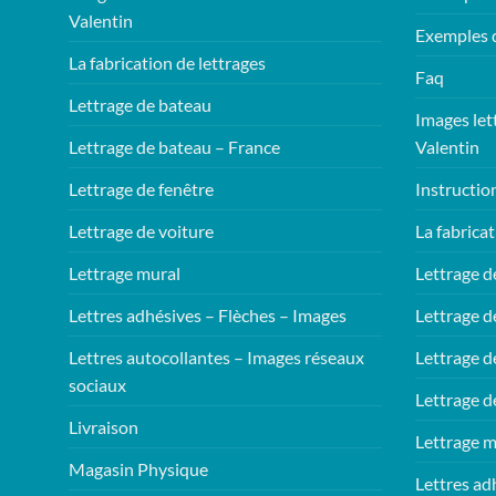
Valentin
Exemples 
La fabrication de lettrages
Faq
Lettrage de bateau
Images let
Lettrage de bateau – France
Valentin
Lettrage de fenêtre
Instructio
Lettrage de voiture
La fabricat
Lettrage mural
Lettrage d
Lettres adhésives – Flèches – Images
Lettrage d
Lettres autocollantes – Images réseaux
Lettrage d
sociaux
Lettrage d
Livraison
Lettrage m
Magasin Physique
Lettres ad