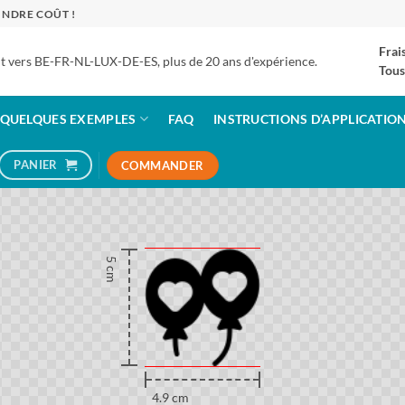
INDRE COÛT !
Frai
 vers BE-FR-NL-LUX-DE-ES, plus de 20 ans d'expérience.
Tous
QUELQUES EXEMPLES
FAQ
INSTRUCTIONS D’APPLICATIO
PANIER
COMMANDER
5 cm
4.9 cm