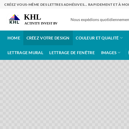
Passer
CRÉEZ VOUS-MÊME DES LETTRES ADHÉSIVES... RAPIDEMENT ET À MO
au
contenu
Nous expédions quotidiennement
HOME
CRÉEZ VOTRE DESIGN
COULEUR ET QUALITÉ
LETTRAGE MURAL
LETTRAGE DE FENÊTRE
IMAGES