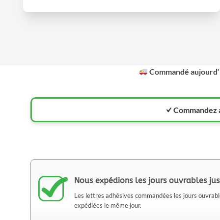
Commandé aujourd’h
Commandez av
Nous expédions les jours ouvrables ju
Les lettres adhésives commandées les jours ouvra
expédiées le même jour.