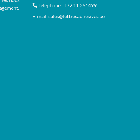
Téléphone :
+32 11 261499
gagement.
E-mail:
sales@lettresadhesives.be