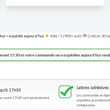
ui = expédié aujourd’hui
4,86 / 5 (900+ avis)
Créé en 30 se
ant 17:30 et votre commande sera expédiée aujourd'hui vend
Lettres adhésives 
squ'à 17h30
Les commandes en ligne 
bles avant 17h30 sont généralement
expédiées gratuitement ve
configuration.